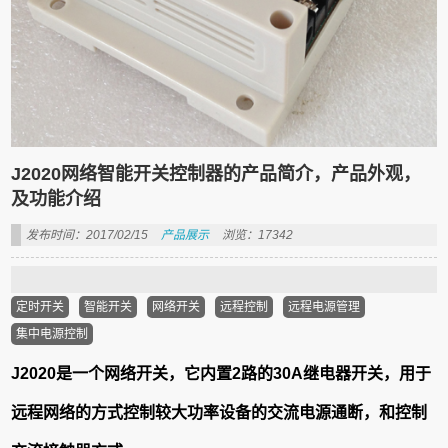
J2020网络智能开关控制器的产品简介，产品外观，
及功能介绍
发布时间：2017/02/15
产品展示
浏览：17342
定时开关
智能开关
网络开关
远程控制
远程电源管理
集中电源控制
J2020是一个网络开关，它内置2路的30A继电器开关，用于
远程网络的方式控制较大功率设备的交流电源通断，和控制