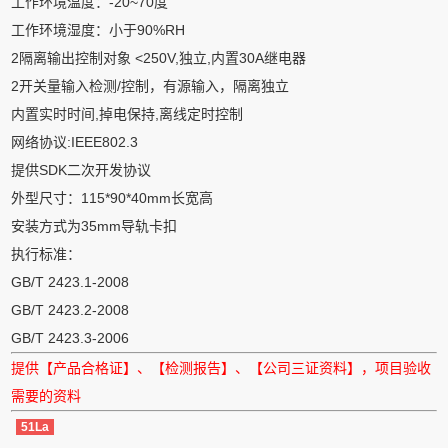
工作环境温度：-20~70度
工作环境湿度：小于90%RH
2隔离输出控制对象 <250V,独立,内置30A继电器
2开关量输入检测/控制，有源输入，隔离独立
内置实时时间,掉电保持,离线定时控制
网络协议:IEEE802.3
提供SDK二次开发协议
外型尺寸：115*90*40mm长宽高
安装方式为35mm导轨卡扣
执行标准：
GB/T 2423.1-2008
GB/T 2423.2-2008
GB/T 2423.3-2006
提供【产品合格证】、【检测报告】、【公司三证资料】，项目验收
需要的资料
51La