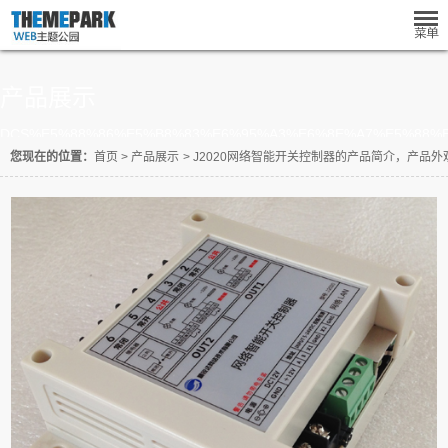
产品展示
DCS%E5%88%86%E5%B8%83%E6%95%A3%E6%8E%A7%E5%88%
您现在的位置：
首页
>
产品展示
>
J2020网络智能开关控制器的产品简介，产品