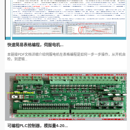
快速简易表格编程，伺服电机...
本链接PDF文档详细介绍伺服电机在表格编程是如何一步一步操作，从开机自
检，到逻辑...
可编程PLC控制器，模拟量4-20...