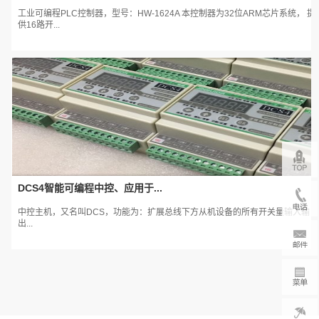
工业可编程PLC控制器，型号：HW-1624A 本控制器为32位ARM芯片系统， 提
供16路开...
DCS4智能可编程中控、应用于...
中控主机，又名叫DCS，功能为：扩展总线下方从机设备的所有开关量输入输
出...