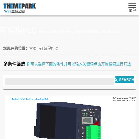
可编程PLC
%E5%8F%AF%E7%BC%96%E7%A8%8B
您现在的位置：
首页
>
可编程PLC
多条件筛选
你可以选择下面的条件并可以输入关键词点击开始搜索进行筛选