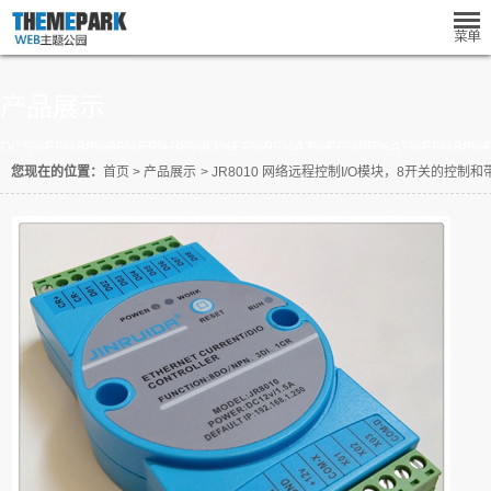
产品展示
DCS%E5%88%86%E5%B8%83%E6%95%A3%E6%8E%A7%E5%88%
您现在的位置：
首页
>
产品展示
>
JR8010 网络远程控制I/O模块，8开关的控