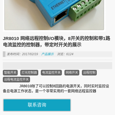
JR8010 网络远程控制I/O模块，8开关的控制和带1路
电流监控的控制器，带定时开关的展示
发布时间：2017/02/19
产品展示
浏览：6124
智能开关
灯光控制器
电流监控开关
网络开关
远程控制
远程电流监控开关
JR8010除了可以控制8回路的电源开关，同时实时监控设
备总电源工作状态，是一个非常实用的一套网络远程监控器
联系咨询