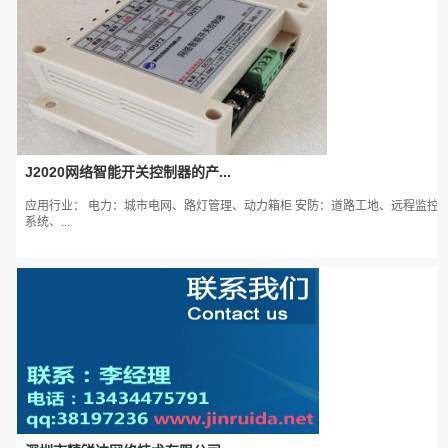
J2020网络智能开关控制器的产...
应用行业： 电力：城市电网、路灯管理、动力箱柜 安防：道路工地、远程监控
系统、...