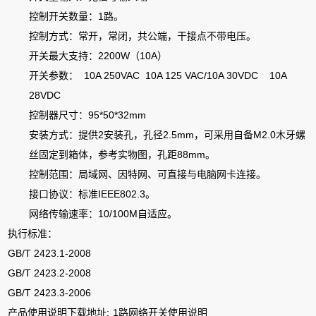
控制开关数量：1路。
控制方式：常开，常闭，共公端，干接点不带电压。
开关最大支持：2200W（10A）
开关参数： 10A 250VAC 10A 125 VAC/10A 30VDC 10A
28VDC
控制器尺寸：95*50*32mm
安装方式：提供2安装孔，孔径2.5mm，可采用自备M2.0木牙螺
丝固定到箱体，参考实物图，孔距88mm。
控制范围：局域网、因特网、可直接与电脑网卡连接。
接口协议：标准IEEE802.3。
网络传输速率：10/100M自适应。
执行标准：
GB/T 2423.1-2008
GB/T 2423.2-2008
GB/T 2423.3-2006
产品使用说明下载地址:
1路网络开关使用说明