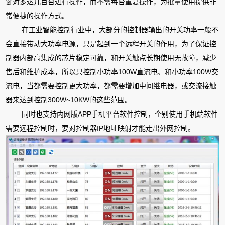
键对多达几百台进行操作，而不需每台重复操作，为批量使用提供非
常便捷的操作方式。
在工业智能控制行业中，大部分的控制器输出的开关功率一般不
会直接带动大功率电源，只是起到一个远程开关的作用，为了保证控
制器内部高集成的芯片稳定可靠，和开关触点长期使用无故障，减少
售后和维护成本，所以只控制小功率100W直流电、和小功率100W交
流电，当都需要控制更大功率，都需要增加中间继电器，或交流接触
器来达到控制300W~10KW的这些范围。
同时也支持内网版APP手机平台软件控制，个别使用手机端软件
需要远程控制时，要对控制器IP地址映射才能走出外网控制。