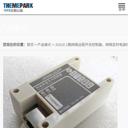
产品展示
DCS%E5%88%86%E5%B8%83%E6%95%A3%E6%8E%A7%E5%88%
您现在的位置：
首页
>
产品展示
>
J1010 1路网络远程开关控制器，网络定时电