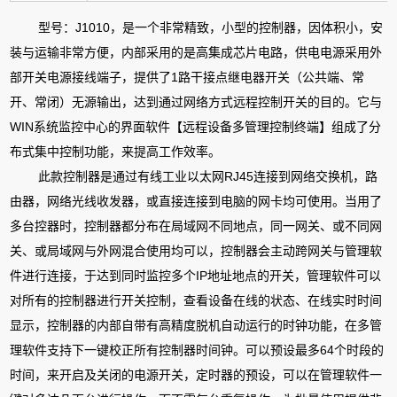
型号：J1010，是一个非常精致，小型的控制器，因体积小，安
装与运输非常方便，内部采用的是高集成芯片电路，供电电源采用外
部开关电源接线端子，提供了1路干接点继电器开关（公共端、常
开、常闭）无源输出，达到通过网络方式远程控制开关的目的。它与
WIN系统监控中心的界面软件【远程设备多管理控制终端】组成了分
布式集中控制功能，来提高工作效率。
此款控制器是通过有线工业以太网RJ45连接到网络交换机，路
由器，网络光线收发器，或直接连接到电脑的网卡均可使用。当用了
多台控器时，控制器都分布在局域网不同地点，同一网关、或不同网
关、或局域网与外网混合使用均可以，控制器会主动跨网关与管理软
件进行连接，于达到同时监控多个IP地址地点的开关，管理软件可以
对所有的控制器进行开关控制，查看设备在线的状态、在线实时时间
显示，控制器的内部自带有高精度脱机自动运行的时钟功能，在多管
理软件支持下一键校正所有控制器时间钟。可以预设最多64个时段的
时间，来开启及关闭的电源开关，定时器的预设，可以在管理软件一