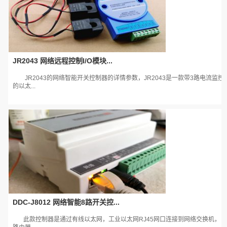
JR2043 网络远程控制I/O模块...
JR2043的网络智能开关控制器的详情参数，JR2043是一款带3路电流监控
的以太...
DDC-J8012 网络智能8路开关控...
此款控制器是通过有线以太网，工业以太网RJ45网口连接到网络交换机，