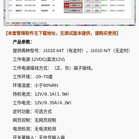
【本套管理软件无下载地址，无测试版本提供，请购买使用】
产品参数：
提供两种型号：J1010 64T（有定时），J1010 N/T（无定时）
工作电源:12VDC(直流12V)
工作电源接线方式：（正、负）端子接线。
工作环境：-20~70度
环境湿度：小于90%RH
待机电流：12V/0.1A(1.5W)
工作电流：12V/0.35A(4.2W)
定时功能：可选方式
网页控制：无网页控制
电流检测：无电流检测
开关量输入：无信号输入端