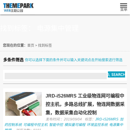
找到标签： 电源集中管理
您现在的位置：
首页
>
找到标签
多条件筛选
你可以选择下面的条件并可以输入关键词点击开始搜索进行筛选
JRD-iS26MRS 工业级物连网可编程中
控主机，多路总线扩展，物连网数据采
集，数据采集自动化控制
发布时间:：2019/09/04
标签：
JRD-iS26MRS
加
药控制系统
可编程中控主机
智能中控
模拟量可编程
环境监控系统
电源集中