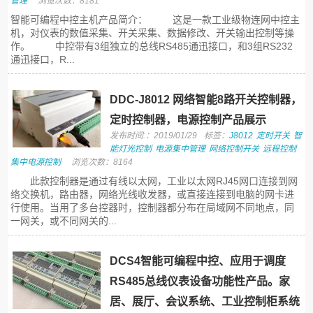
管理
浏览次数：8181
智能可编程中控主机产品简介： 这是一款工业级物连网中控主
机，对仪表的数值采集、开关采集、数据修改、开关输出控制等操
作。 中控带有3组独立的总线RS485通迅接口，和3组RS232
通迅接口，R...
DDC-J8012 网络智能8路开关控制器，
定时控制器，电源控制产品展示
发布时间:：2019/01/29
标签：
J8012
定时开关
智
能灯光控制
电源集中管理
网络控制开关
远程控制
集中电源控制
浏览次数：8164
此款控制器是通过有线以太网，工业以太网RJ45网口连接到网
络交换机，路由器，网络光线收发器，或直接连接到电脑的网卡进
行使用。当用了多台控器时，控制器都分布在局域网不同地点，同
一网关，或不同网关的...
DCS4智能可编程中控、应用于调度
RS485总线仪表设备功能性产品。家
居、展厅、会议系统、工业控制柜系统