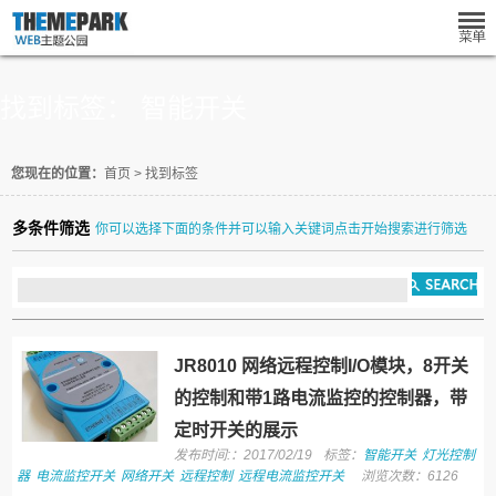
找到标签： 智能开关
您现在的位置：
首页
>
找到标签
多条件筛选
你可以选择下面的条件并可以输入关键词点击开始搜索进行筛选
JR8010 网络远程控制I/O模块，8开关
的控制和带1路电流监控的控制器，带
定时开关的展示
发布时间:：2017/02/19
标签：
智能开关
灯光控制
器
电流监控开关
网络开关
远程控制
远程电流监控开关
浏览次数：6126